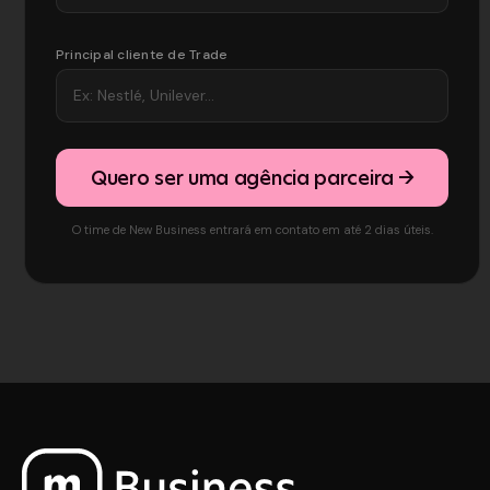
Principal cliente de Trade
Quero ser uma agência parceira →
O time de New Business entrará em contato em até 2 dias úteis.