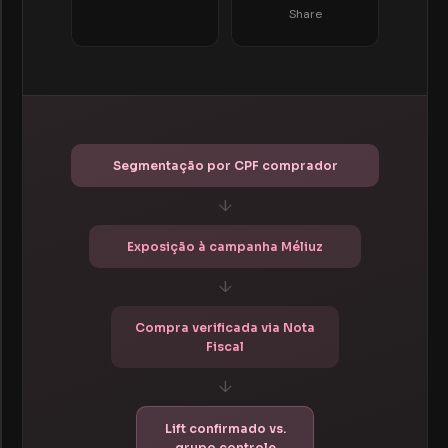
Share
Segmentação por CPF comprador
↓
Exposição à campanha Méliuz
↓
Compra verificada via Nota
Fiscal
↓
Lift confirmado vs.
grupo controle