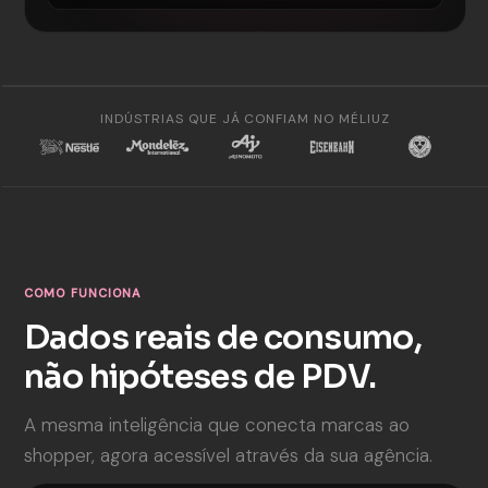
INDÚSTRIAS QUE JÁ CONFIAM NO MÉLIUZ
COMO FUNCIONA
Dados reais de consumo,
não hipóteses de PDV.
A mesma inteligência que conecta marcas ao
shopper, agora acessível através da sua agência.