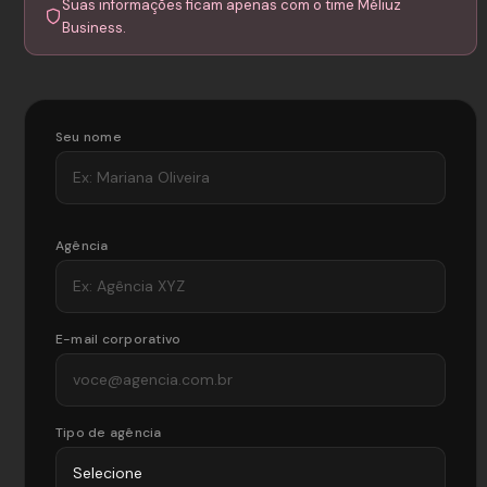
Suas informações ficam apenas com o time Méliuz
Business.
Seu nome
Agência
E-mail corporativo
Tipo de agência