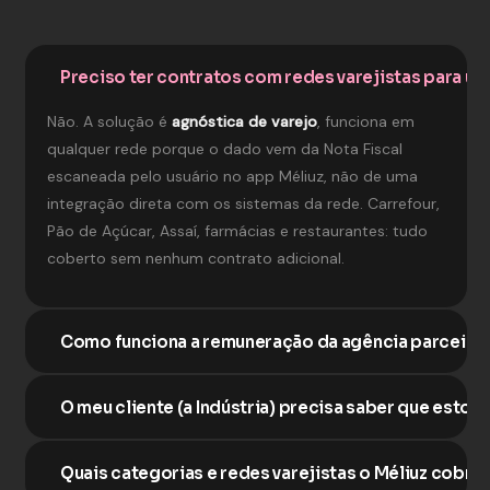
Preciso ter contratos com redes varejistas para usa
Não. A solução é
agnóstica de varejo
, funciona em
qualquer rede porque o dado vem da Nota Fiscal
escaneada pelo usuário no app Méliuz, não de uma
integração direta com os sistemas da rede. Carrefour,
Pão de Açúcar, Assaí, farmácias e restaurantes: tudo
coberto sem nenhum contrato adicional.
Como funciona a remuneração da agência parceira
O meu cliente (a Indústria) precisa saber que estou
Quais categorias e redes varejistas o Méliuz cobre