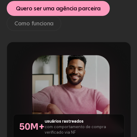
Quero ser uma agência parceira
Como funciona
usuários rastreados
50M+
com comportamento de compra
verificado via NF