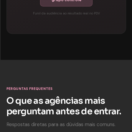
Funil da audiência ao resultado real no PDV
PERGUNTAS FREQUENTES
O que as agências mais
perguntam antes de entrar.
Respostas diretas para as dúvidas mais comuns.