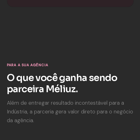
PARA A SUA AGÊNCIA
O que você ganha sendo
parceira Méliuz.
Além de entregar resultado incontestável para a
Indústria, a parceria gera valor direto para o negócio
da agência.