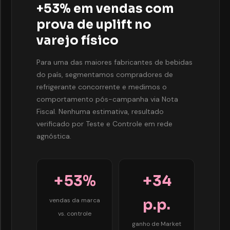
+53% em vendas com
prova de uplift no
varejo físico
Para uma das maiores fabricantes de bebidas
do país, segmentamos compradores de
refrigerante concorrente e medimos o
comportamento pós-campanha via Nota
Fiscal. Nenhuma estimativa, resultado
verificado por Teste e Controle em rede
agnóstica.
+53%
+34
p.p.
vendas da marca
vs. controle
ganho de Market